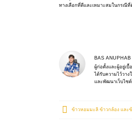
ทางเลือกที่ดีและเหมาะสมในกรณีที
BAS ANUPHAB
ผู้ก่อตั้งและผู้อย
ได้รับความไว้วาง
และพัฒนาเว็บไซต์ท
ข้าวหอมมะลิ ข้าวกล้อง และข้า