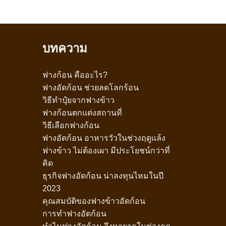
บทความ
ฟางก้อน คืออะไร?
ฟางอัดก้อน ช่วยลดโลกร้อน
วิธีทำปุ๋ยจากฟางข้าว
ฟางก้อนตกแต่งสถานที่
วิธีเลือกฟางก้อน
ฟางอัดก้อน อาหารวัวในช่วงฤดูแล้ง
ฟางข้าว ไม่ต้องเผา มีประโยชน์กว่าที่
คิด
ธุรกิจฟางอัดก้อน น่าลงทุนไหมในปี
2023
คุณสมบัติของฟางข้าวอัดก้อน
การทำฟางอัดก้อน