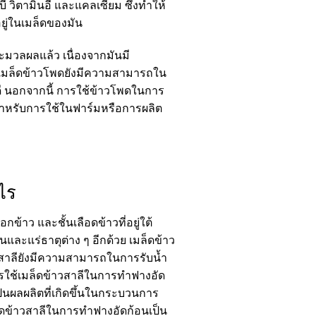
 วิตามินอี และแคลเซียม ซึ่งทำให้
ยู่ในเมล็ดของมัน
มวลผลแล้ว เนื่องจากมันมี
ย เมล็ดข้าวโพดยังมีความสามารถใน
ดี นอกจากนี้ การใช้ข้าวโพดในการ
ะสำหรับการใช้ในฟาร์มหรือการผลิต
ไร
้าว และชั้นเลือดข้าวที่อยู่ใต้
ินและแร่ธาตุต่าง ๆ อีกด้วย เมล็ดข้าว
วสาลียังมีความสามารถในการรับน้ำ
รใช้เมล็ดข้าวสาลีในการทำฟางอัด
เป็นผลผลิตที่เกิดขึ้นในกระบวนการ
็ดข้าวสาลีในการทำฟางอัดก้อนเป็น