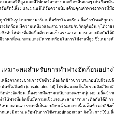
แคลอรีที่สูง และมีไฟเบอร์อาหาร และวิตามินต่างๆ เช่น วิตามินบี
ับสัตว์เลี้ยง และมนุษย์ได้รับความนิยมด้วยคุณค่าทางอาหารที่มีอ
ูกใช้ในรูปแบบของฟาร์มเมล็ดข้าวโพดหรือเมล็ดข้าวโพดที่ถูกประ
างอัดก้อน มีความเหนียวและสามารถผสมกับวัตถุดิบอื่น ๆ ได้ง่า
ี ซึ่งทำให้ฟางที่ผลิตขึ้นมีความแข็งแรงและสามารถเกาะติดกันได้
จากมีราคาที่เหมาะสมและมีความพร้อมในการใช้งานที่สูง ซึ่งเหมา
ไร เหมาะสมสำหรับการทำฟางอัดก้อนอย่าง
ี่เหลือจากกระบวนการขัดข้าวเพื่อผลิตข้าวขาว ประกอบไปด้วยเปลือกข
ันที่ไม่อิ่มตัว (unsaturated fat) โปรตีน และเส้นใย รวมถึงมีวิตาม
ผลิตฟางอัดก้อน เนื่องจากมีความเหนียวและความนุ่มเงย เมล็ดข้า
ให้ฟางที่ผลิตขึ้นมีความแข็งแรงและสามารถเกาะติดกันได้ดี กา
ติที่เหมาะสมและราคาที่เป็นเอกลักษณ์ นอกจากนี้ เมล็ดข้าวสาลียัง
ากและมีความพร้อมในการใช้งานอยู่ตลอดเวลา ดังนั้น การใช้เมล