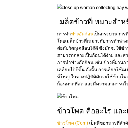
เมล็ดข้าวที่เหมาะสำห
การทำ
ฟางอัดก้อน
เป็นกระบวนการที่
โดยเมล็ดข้าวที่เหมาะกับการทำฟางอั
ต่อกับวัตถุเคลือบได้ดี ซึ่งมักจะใ
สามารถกลายเป็นก้อนได้ง่าย และสาม
การทำฟางอัดก้อน เช่น ข้าวที่ผ่าน
เคลือบได้ดีขึ้น ดังนั้น การเลือกใ
ที่ใหญ่ ในทางปฏิบัติมักจะใช้ข้าว
ก้อนมากที่สุด และมีความสามารถในก
ข้าวโพด คืออะไร แล
ข้าวโพด (Corn)
เป็นพืชอาหารที่สำ