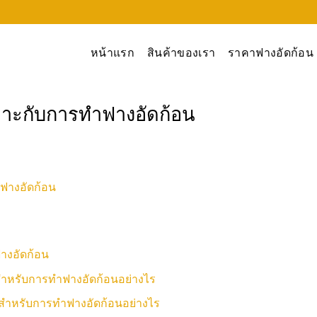
หน้าแรก
สินค้าของเรา
ราคาฟางอัดก้อน
มาะกับการทำฟางอัดก้อน
างอัดก้อน
ำหรับการทำฟางอัดก้อนอย่างไร
มสำหรับการทำฟางอัดก้อนอย่างไร