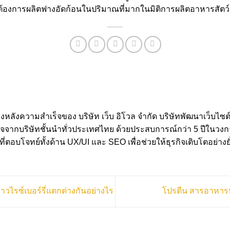
่ต้องการผลิตฟางอัดก้อนในปริมาณที่มากในมิติการผลิตอาหารสัต
ู่เบื้องหลังความสำเร็จของ บริษัท เว็บ อิโวล จำกัด บริษัทพัฒนาเว็
ใจจากบริษัทชั้นนำทั่วประเทศไทย ด้วยประสบการณ์กว่า 5 ปีในวง
ี่ตอบโจทย์ทั้งด้าน UX/UI และ SEO เพื่อช่วยให้ธุรกิจเติบโตอย่าง
วไรซ์เบอร์รี่แตกต่างกันอย่างไร
โปรตีน สารอาหารห