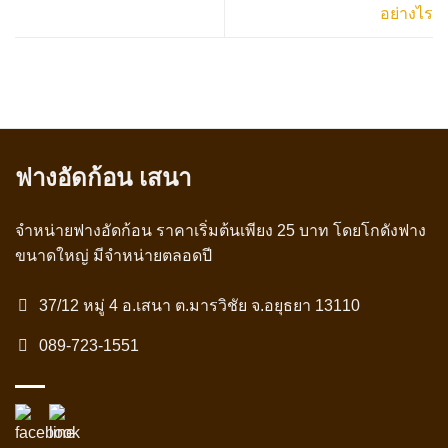
อย่างไร
ฟางอัดก้อน เสนา
จำหน่ายฟางอัดก้อน ราคาเริ่มต้นเพียง 25 บาท โดยโกดังฟาง
ขนาดใหญ่ มีจำหน่ายตลอดปี
37/12 หมู่ 4 อ.เสนา ต.มารวิชัย จ.อยุธยา 13110
089-723-1551