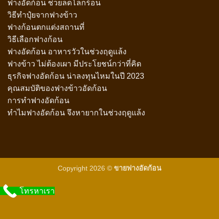
ฟางอัดก้อน ช่วยลดโลกร้อน
วิธีทำปุ๋ยจากฟางข้าว
ฟางก้อนตกแต่งสถานที่
วิธีเลือกฟางก้อน
ฟางอัดก้อน อาหารวัวในช่วงฤดูแล้ง
ฟางข้าว ไม่ต้องเผา มีประโยชน์กว่าที่คิด
ธุรกิจฟางอัดก้อน น่าลงทุนไหมในปี 2023
คุณสมบัติของฟางข้าวอัดก้อน
การทำฟางอัดก้อน
ทำไมฟางอัดก้อน จึงหายากในช่วงฤดูแล้ง
Copyright 2026 ©
ขายฟางอัดก้อน
โทรหาเรา