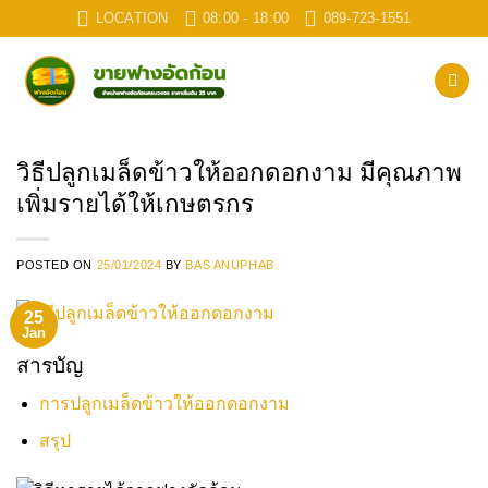
Skip
LOCATION
08:00 - 18:00
089-723-1551
to
content
วิธีปลูกเมล็ดข้าวให้ออกดอกงาม มีคุณภาพ
เพิ่มรายได้ให้เกษตรกร
POSTED ON
25/01/2024
BY
BAS ANUPHAB
25
Jan
สารบัญ
การปลูกเมล็ดข้าวให้ออกดอกงาม
สรุป