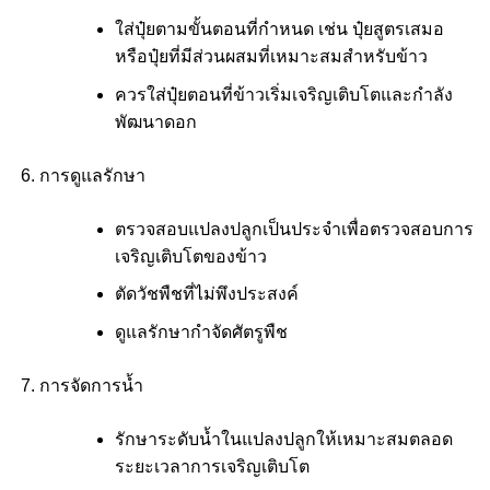
ใส่ปุ๋ยตามขั้นตอนที่กำหนด เช่น ปุ๋ยสูตรเสมอ
หรือปุ๋ยที่มีส่วนผสมที่เหมาะสมสำหรับข้าว
ควรใส่ปุ๋ยตอนที่ข้าวเริ่มเจริญเติบโตและกำลัง
พัฒนาดอก
การดูแลรักษา
ตรวจสอบแปลงปลูกเป็นประจำเพื่อตรวจสอบการ
เจริญเติบโตของข้าว
ตัดวัชพืชที่ไม่พึงประสงค์
ดูแลรักษากำจัดศัตรูพืช
การจัดการน้ำ
รักษาระดับน้ำในแปลงปลูกให้เหมาะสมตลอด
ระยะเวลาการเจริญเติบโต