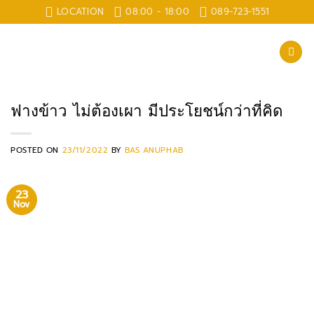
Skip
LOCATION
08:00 - 18:00
089-723-1551
to
content
ฟางข้าว ไม่ต้องเผา มีประโยชน์กว่าที่คิด
POSTED ON
23/11/2022
BY
BAS ANUPHAB
23
Nov