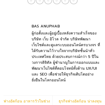
BAS ANUPHAB
ผู้ก่อตั้งและผู้อยู่เบื้องหลังความสำเร็จของ
บริษัท เว็บ อิโวล จำกัด บริษัทพัฒนา
เว็บไซต์และดูแลระบบออนไลน์ครบวงจร ที่
ได้รับความไว้วางใจจากบริษัทชั้นนำทั่ว
ประเทศไทย ด้วยประสบการณ์กว่า 5 ปีใน
วงการดิจิทัล ผู้ชำนาญในการออกแบบและ
พัฒนาเว็บไซต์ที่ตอบโจทย์ทั้งด้าน UX/UI
และ SEO เพื่อช่วยให้ธุรกิจเติบโตอย่าง
ยั่งยืนในโลกออนไลน์
ฟางอัดก้อน อาหารวัวในช่วง
ธุรกิจฟางอัดก้อน น่าลงทุน