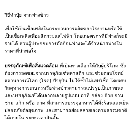
วิธีทำปุ๋ย จากฟางข้าว
เพื่อใช้เป็นเชื้อเพลิงในกระบวนการผลิตของโรงงานหรือใช้
เป็นเชื้อเพลิงเพื่อผลิตกระแสไฟฟ้า โดยเกษตรกรที่มีฟางก็จะมี
รายได้ ส่วนผู้ประกอบการอัดก้อนฟางจะได้จำหน่ายฟางใน
ราคาที่น่าพอใจ
บรรจุภัณฑ์เพื่อสิ่งแวดล้อม
ที่เป็นทางเลือกให้กับผู้บริโภค ซึ่ง
ต้องการลดขยะจากบรรจุภัณฑ์พลาสติก และช่วยตอบโจทย์
สถานการณ์โลก (โรค) ปัจจุบัน ไม่ใช้ซ้ำไม่แพร่เชื้อ โดยเศษ
วัสดุทางการเกษตรหรือฟางข้าวสามารถแปรรูปเป็นภาชนะ
และบรรจุภัณฑ์ได้หลากหลายรูปแบบ อาทิ กล่อง ถ้วย จาน
ชาม แก้ว หรือ ถาด ที่สามารถบรรจุอาหารได้ทั้งร้อนและเย็น
ปลอดภัยต่อสุขภาพ และสามารถย่อยสลายเองตามธรรมชาติ
ได้ภายใน ระยะเวลาอันสั้น