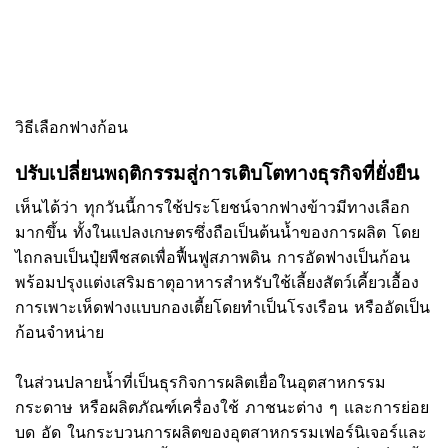
วิธีเลือกฟางก้อน
ปรับเปลี่ยนพฤติกรรมสู่การเติบโตทางธุรกิจที่ยั่งยืน
เห็นได้ว่า ทุกวันนี้การใช้ประโยชน์จากฟางข้าวมีทางเลือก
มากขึ้น ทั้งในแปลงเกษตรซึ่งถือเป็นต้นน้ำของการผลิต โดย
ไถกลบเป็นปุ๋ยพืชสดเพื่อฟื้นฟูสภาพดิน การอัดฟางเป็นก้อน
พร้อมปรุงแต่งเสริมธาตุอาหารสำหรับใช้เลี้ยงสัตว์เคี้ยวเอื้อง
การเพาะเห็ดฟางแบบกองเตี้ยโดยทำเป็นโรงเรือน หรืออัดเป็น
ก้อนจำหน่าย
ในส่วนปลายน้ำที่เป็นธุรกิจการผลิตเยื่อในอุตสาหกรรม
กระดาษ หรือผลิตภัณฑ์เครื่องใช้ ภาชนะต่าง ๆ และการย่อย
บด อัด ในกระบวนการผลิตของอุตสาหกรรมเฟอร์นิเจอร์และ