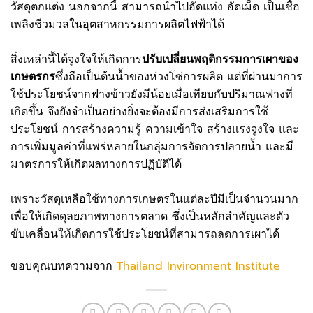
วัสดุตกแต่ง นอกจากนี้ สามารถนำไปอัดแท่ง อัดเม็ด เป็นเชื้อ
เพลิงชีวมวลในอุตสาหกรรมการผลิตไฟฟ้าได้
สิ่งเหล่านี้ได้จูงใจให้เกิดการ
ปรับเปลี่ยนพฤติกรรมการเผาของ
เกษตรกร
ซึ่งถือเป็นต้นน้ำของห่วงโซ่การผลิต แต่ที่ผ่านมาการ
ใช้ประโยชน์จากฟางข้าวยังมีน้อยเมื่อเทียบกับปริมาณฟางที่
เกิดขึ้น จึงยังจำเป็นอย่างยิ่งจะต้องมีการส่งเสริมการใช้
ประโยชน์ การสร้างความรู้ ความเข้าใจ สร้างแรงจูงใจ และ
การเพิ่มมูลค่าที่แพร่หลายในกลุ่มการจัดการปลายน้ำ และมี
มาตรการให้เกิดผลทางการปฏิบัติได้
เพราะวัสดุเหลือใช้ทางการเกษตรในแต่ละปีมีเป็นจำนวนมาก
เพื่อให้เกิดดุลยภาพทางการตลาด ซึ่งเป็นหลักสำคัญและตัว
ขับเคลื่อนให้เกิดการใช้ประโยชน์ที่สามารถลดการเผาได้
ขอบคุณบทความจาก
Thailand Invironment Institute