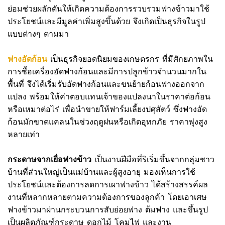
ย่อมช่วยผลักดันให้เกิดความต้องการรวบรวมฟางข้าวมาใช้
ประโยชน์และมีมูลค่าเพิ่มสูงขึ้นด้วย จึงเกิดเป็นธุรกิจในรูป
แบบต่างๆ ตามมา
ฟางอัดก้อน
เป็นธุรกิจยอดนิยมของเกษตรกร ที่มีศักยภาพใน
การซื้อเครื่องอัดฟางก้อนและมีการปลูกข้าวจำนวนมากใน
พื้นที่ จึงได้เริ่มรับอัดฟางก้อนและขนย้ายก้อนฟางออกจาก
แปลง พร้อมให้ค่าตอบแทนเจ้าของแปลงนาในราคาต่อก้อน
หรือเหมาต่อไร่ เพื่อนำขายให้ฟาร์มเลี้ยงปศุสัตว์ ซึ่งฟางอัด
ก้อนมักขาดแคลนในช่วงฤดูฝนหรือเกิดอุทกภัย ราคาพุ่งสูง
หลายเท่า
กระดาษจากเยื่อฟางข้าว
เป็นงานฝีมือที่ริเริ่มขึ้นจากกลุ่มชาว
บ้านที่ส่วนใหญ่เป็นแม่บ้านและผู้สูงอายุ มองเห็นการใช้
ประโยชน์และต้องการลดการเผาฟางข้าว ได้สร้างสรรค์ผล
งานที่หลากหลายตามความต้องการของลูกค้า โดยเอาเศษ
ฟางข้าวมาผ่านกระบวนการสับย่อยฟาง ต้มฟาง และขึ้นรูป
เป็นผลิตภัณฑ์กระดาษ ดอกไม้ โคมไฟ และงาน