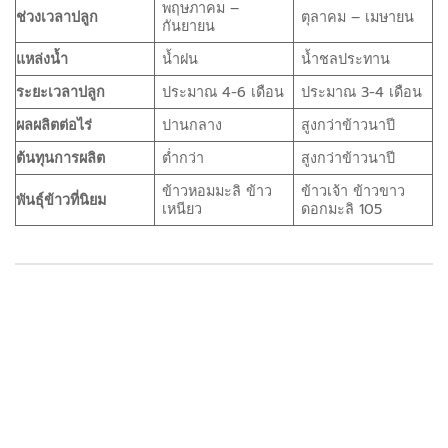
พฤษภาคม –
ช่วงเวลาปลูก
ตุลาคม – เมษายน
กันยายน
แหล่งน้ำ
น้ำฝน
น้ำชลประทาน
ระยะเวลาปลูก
ประมาณ 4-6 เดือน
ประมาณ 3-4 เดือน
ผลผลิตต่อไร่
ปานกลาง
สูงกว่าข้าวนาปี
ต้นทุนการผลิต
ต่ำกว่า
สูงกว่าข้าวนาปี
ข้าวหอมมะลิ ข้าว
ข้าวเจ้า ข้าวขาว
พันธุ์ข้าวที่นิยม
เหนียว
ดอกมะลิ 105