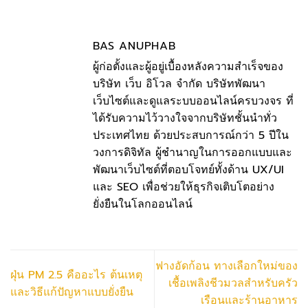
BAS ANUPHAB
ผู้ก่อตั้งและผู้อยู่เบื้องหลังความสำเร็จของ
บริษัท เว็บ อิโวล จำกัด บริษัทพัฒนา
เว็บไซต์และดูแลระบบออนไลน์ครบวงจร ที่
ได้รับความไว้วางใจจากบริษัทชั้นนำทั่ว
ประเทศไทย ด้วยประสบการณ์กว่า 5 ปีใน
วงการดิจิทัล ผู้ชำนาญในการออกแบบและ
พัฒนาเว็บไซต์ที่ตอบโจทย์ทั้งด้าน UX/UI
และ SEO เพื่อช่วยให้ธุรกิจเติบโตอย่าง
ยั่งยืนในโลกออนไลน์
ฟางอัดก้อน ทางเลือกใหม่ของ
ฝุ่น PM 2.5 คืออะไร ต้นเหตุ
เชื้อเพลิงชีวมวลสำหรับครัว
และวิธีแก้ปัญหาแบบยั่งยืน
เรือนและร้านอาหาร