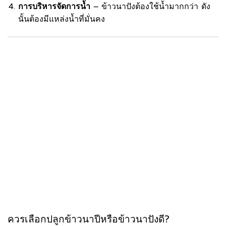
การบริหารจัดการน้ำ
– ข้าวนาปังต้องใช้น้ำมากกว่า ดัง
นั้นต้องมีแหล่งน้ำที่มั่นคง
ควรเลือกปลูกข้าวนาปีหรือข้าวนาปังดี?