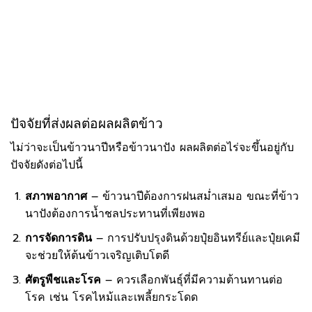
ปัจจัยที่ส่งผลต่อผลผลิตข้าว
ไม่ว่าจะเป็นข้าวนาปีหรือข้าวนาปัง ผลผลิตต่อไร่จะขึ้นอยู่กับ
ปัจจัยดังต่อไปนี้
สภาพอากาศ
– ข้าวนาปีต้องการฝนสม่ำเสมอ ขณะที่ข้าว
นาปังต้องการน้ำชลประทานที่เพียงพอ
การจัดการดิน
– การปรับปรุงดินด้วยปุ๋ยอินทรีย์และปุ๋ยเคมี
จะช่วยให้ต้นข้าวเจริญเติบโตดี
ศัตรูพืชและโรค
– ควรเลือกพันธุ์ที่มีความต้านทานต่อ
โรค เช่น โรคไหม้และเพลี้ยกระโดด